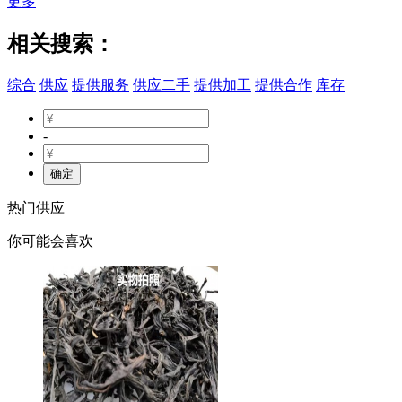
更多
相关搜索：
综合
供应
提供服务
供应二手
提供加工
提供合作
库存
-
确定
热门供应
你可能会喜欢