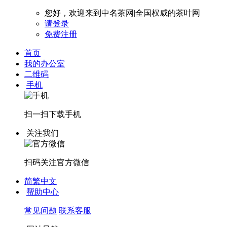
您好，欢迎来到中名茶网|全国权威的茶叶网
请登录
免费注册
首页
我的办公室
二维码
手机
扫一扫下载
手机
关注我们
扫码关注
官方微信
简繁中文
帮助中心
常见问题
联系客服