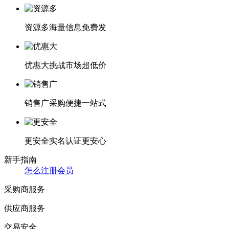
资源多
海量信息免费发
优惠大
挑战市场超低价
销售广
采购便捷一站式
更安全
实名认证更安心
新手指南
怎么注册会员
采购商服务
供应商服务
交易安全