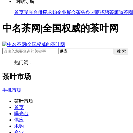
网站导航
首页
曝光台
供应
求购
企业
展会
茶头条
盟商
招聘
茶频道
茶圈
中名茶网|全国权威的茶叶网
热门词：
茶叶市场
手机市场
茶叶市场
首页
曝光台
供应
求购
企业