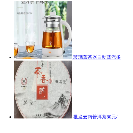
玻璃蒸茶器自动蒸汽多
批发云南普洱茶80元/