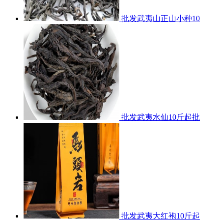
批发武夷山正山小种10
批发武夷水仙10斤起批
批发武夷大红袍10斤起