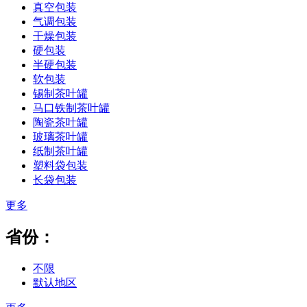
真空包装
气调包装
干燥包装
硬包装
半硬包装
软包装
锡制茶叶罐
马口铁制茶叶罐
陶瓷茶叶罐
玻璃茶叶罐
纸制茶叶罐
塑料袋包装
长袋包装
更多
省份：
不限
默认地区