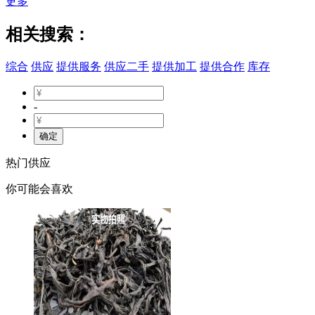
更多
相关搜索：
综合
供应
提供服务
供应二手
提供加工
提供合作
库存
-
确定
热门供应
你可能会喜欢