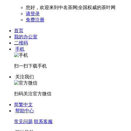
您好，欢迎来到中名茶网|全国权威的茶叶网
请登录
免费注册
首页
我的办公室
二维码
手机
扫一扫下载
手机
关注我们
扫码关注
官方微信
简繁中文
帮助中心
常见问题
联系客服