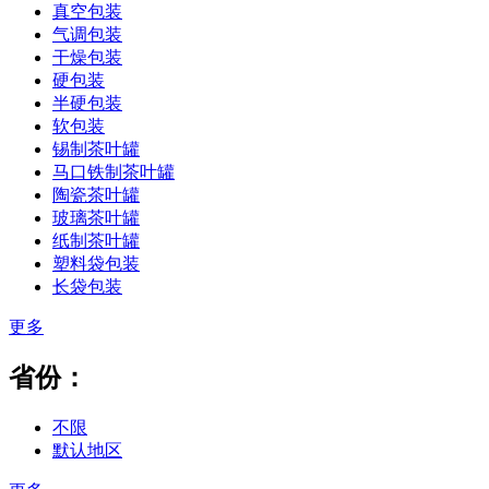
真空包装
气调包装
干燥包装
硬包装
半硬包装
软包装
锡制茶叶罐
马口铁制茶叶罐
陶瓷茶叶罐
玻璃茶叶罐
纸制茶叶罐
塑料袋包装
长袋包装
更多
省份：
不限
默认地区