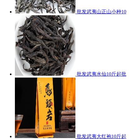
批发武夷山正山小种10
批发武夷水仙10斤起批
批发武夷大红袍10斤起