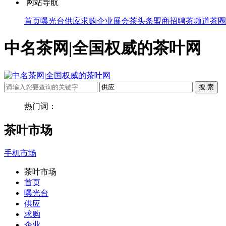
网站导航
首页
曝光台
供应
求购
企业
展会
茶头条
盟商
招聘
茶频道
茶圈
中名茶网|全国权威的茶叶网
热门词：
茶叶市场
手机市场
茶叶市场
首页
曝光台
供应
求购
企业