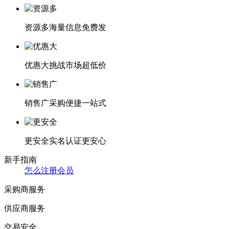
资源多
海量信息免费发
优惠大
挑战市场超低价
销售广
采购便捷一站式
更安全
实名认证更安心
新手指南
怎么注册会员
采购商服务
供应商服务
交易安全