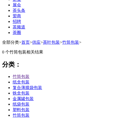
展会
茶头条
盟商
招聘
茶频道
茶圈
全部分类
>
首页
>
供应
>
茶叶包装
>
竹筒包装
>
0 个
竹筒包装
相关结果
分类：
竹筒包装
纸盒包装
复合薄膜袋包装
铁盒包装
金属罐包装
纸袋包装
塑料包装
竹筒包装