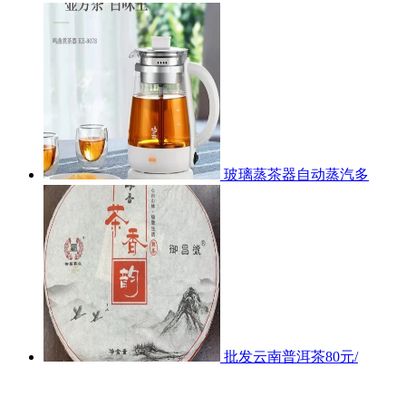
玻璃蒸茶器自动蒸汽多
批发云南普洱茶80元/