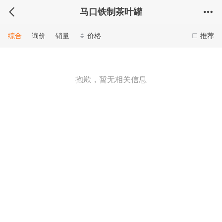
马口铁制茶叶罐
综合
询价
销量
价格
推荐
抱歉，暂无相关信息