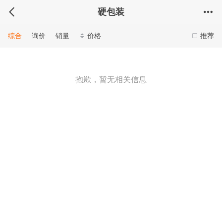
硬包装
综合
询价
销量
价格
推荐
抱歉，暂无相关信息